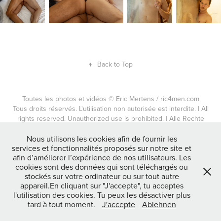
↑
Back to Top
Toutes les photos et vidéos © Eric Mertens / ric4men.com
Tous droits réservés. L'utilisation non autorisée est interdite. | All
rights reserved. Unauthorized use is prohibited. | Alle Rechte
vorbehalten.
Nous utilisons les cookies afin de fournir les
services et fonctionnalités proposés sur notre site et
mentions légales / RGPD / Impressum / Datenschutzerklärung
afin d’améliorer l’expérience de nos utilisateurs. Les
cookies sont des données qui sont téléchargés ou
stockés sur votre ordinateur ou sur tout autre
appareil.En cliquant sur "J'accepte", tu acceptes
l'utilisation des cookies. Tu peux les désactiver plus
tard à tout moment.
J'accepte
Ablehnen