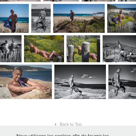
↑
Back to Top
Nous utilisons les cookies afin de fournir les