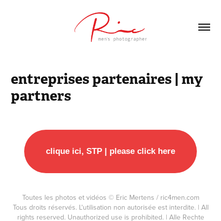
entreprises partenaires | my 
partners
clique ici, STP | please click here
Toutes les photos et vidéos © Eric Mertens / ric4men.com
Tous droits réservés. L'utilisation non autorisée est interdite. | All
rights reserved. Unauthorized use is prohibited. | Alle Rechte